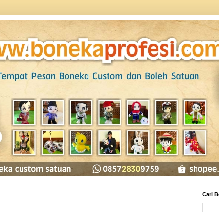
Cari B