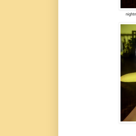
nightm