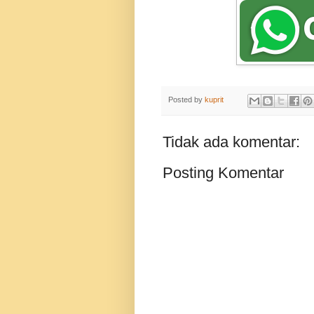
Posted by
kuprit
Tidak ada komentar:
Posting Komentar