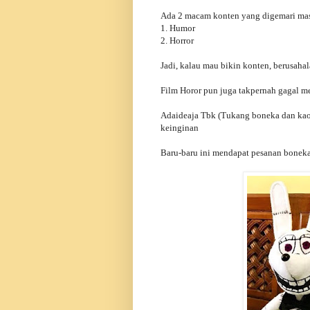
Ada 2 macam konten yang digemari ma
1. Humor
2. Horror
Jadi, kalau mau bikin konten, berusaha
Film Horor pun juga takpernah gagal m
Adaideaja Tbk (Tukang boneka dan kaos
keinginan
Baru-baru ini mendapat pesanan boneka 