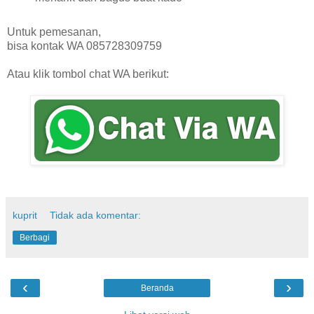
Untuk pemesanan,
bisa kontak WA 085728309759
Atau klik tombol chat WA berikut:
kuprit
Tidak ada komentar:
Berbagi
‹
›
Beranda