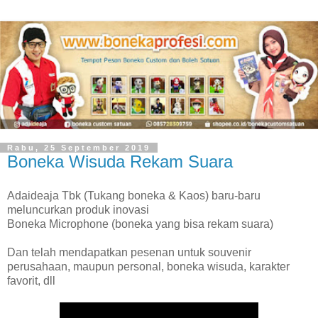
Rabu, 25 September 2019
Boneka Wisuda Rekam Suara
Adaideaja Tbk (Tukang boneka & Kaos) baru-baru
meluncurkan produk inovasi
Boneka Microphone (boneka yang bisa rekam suara)
Dan telah mendapatkan pesenan untuk souvenir
perusahaan, maupun personal, boneka wisuda, karakter
favorit, dll