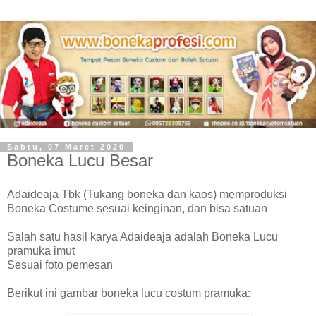
Sabtu, 07 Maret 2020
Boneka Lucu Besar
Adaideaja Tbk (Tukang boneka dan kaos) memproduksi
Boneka Costume sesuai keinginan, dan bisa satuan
Salah satu hasil karya Adaideaja adalah Boneka Lucu
pramuka imut
Sesuai foto pemesan
Berikut ini gambar boneka lucu costum pramuka: