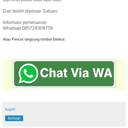
Dan boleh dipesan Satuan.
Informasi pemesanan
Whatsap 085728309759
Atau Pencet langsung tombol Berikut:
kuprit
Berbagi