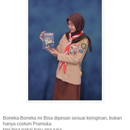
Boneka-Boneka ini Bisa dipesan sesuai keinginan, bukan
hanya costum Pramuka
tapi bisa pakai baju apa saja.