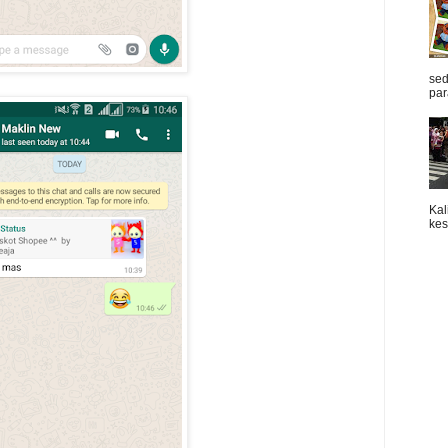
sed
par
Kal
kes