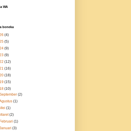
ia WA
a boneka
26
(4)
25
(5)
24
(9)
23
(9)
22
(12)
21
(16)
20
(18)
19
(15)
18
(10)
September
(2)
Agustus
(1)
Mei
(1)
Maret
(2)
Februari
(1)
Januari
(3)