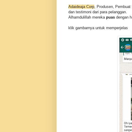
Adaideaja Corp
, Produsen, Pembuat
dan testimoni dari para pelanggan.
Alhamdulillah mereka
puas
dengan h
klik gambarnya untuk memperjelas