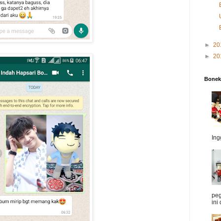
►
20
►
20
Bonek
Ing
peg
ini 