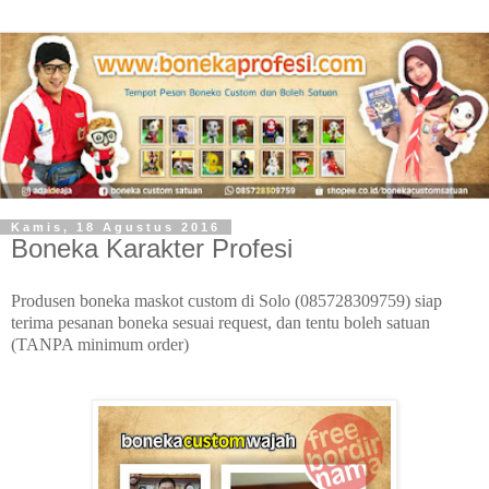
Kamis, 18 Agustus 2016
Boneka Karakter Profesi
Produsen boneka maskot custom di Solo (085728309759) siap
terima pesanan boneka sesuai request, dan tentu boleh satuan
(TANPA minimum order)