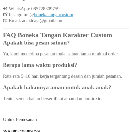
📲 WhatsApp: 085728309759
📸 Instagram: @
bonekatangancustom
📧 Email: adaideaja
@gmail.com
FAQ Boneka Tangan Karakter Custom
Apakah bisa pesan satuan?
Ya, kami menerima pesanan mulai satuan tanpa minimal order.
Berapa lama waktu produksi?
Rata-rata 5–10 hari kerja tergantung desain dan jumlah pesanan.
Apakah bahannya aman untuk anak-anak?
Tentu, semua bahan bersertifikat aman dan non-toxic.
Untuk Pemesanan
WA 085728309759