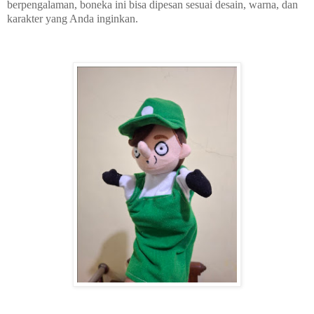
berpengalaman, boneka ini bisa dipesan sesuai desain, warna, dan
karakter yang Anda inginkan.