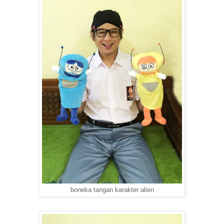
boneka tangan karakter alien