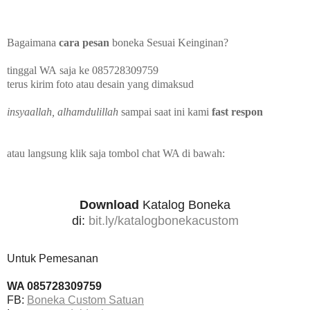
Bagaimana
cara pesan
boneka Sesuai Keinginan?
tinggal WA
saja ke 085728309759
terus kirim foto atau desain yang dimaksud
insyaallah, alhamdulillah
sampai saat ini
kami
fast respon
atau langsung klik saja tombol chat WA di bawah:
Download
Katalog Boneka
di:
bit.ly/katalogbonekacustom
Untuk Pemesanan
WA 085728309759
FB:
Boneka Custom Satuan