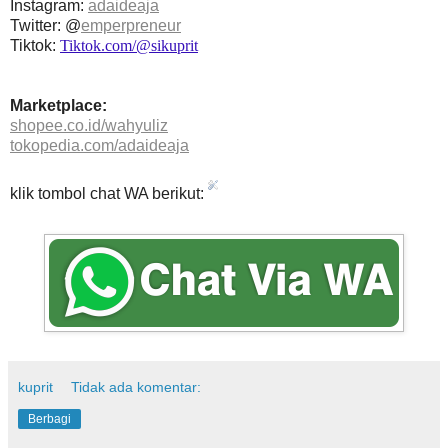
Instagram:
adaideaja
Twitter: @
emperpreneur
Tiktok:
Tiktok.com/@sikuprit
Marketplace:
shopee.co.id/wahyuliz
tokopedia.com/adaideaja
klik tombol chat WA berikut:
kuprit
Tidak ada komentar:
Berbagi