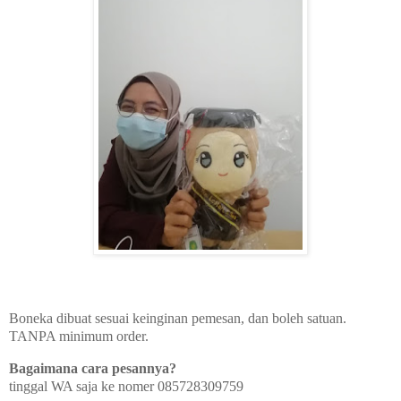
Boneka dibuat sesuai keinginan pemesan, dan boleh satuan.
TANPA minimum order.
Bagaimana cara pesannya?
tinggal WA saja ke nomer 085728309759