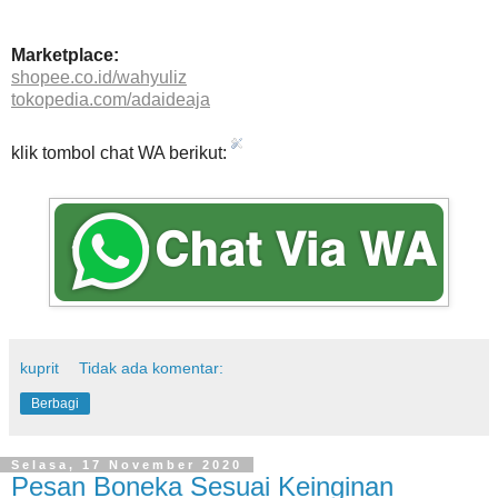
Marketplace:
shopee.co.id/wahyuliz
tokopedia.com/adaideaja
klik tombol chat WA berikut:
kuprit
Tidak ada komentar:
Berbagi
Selasa, 17 November 2020
Pesan Boneka Sesuai Keinginan