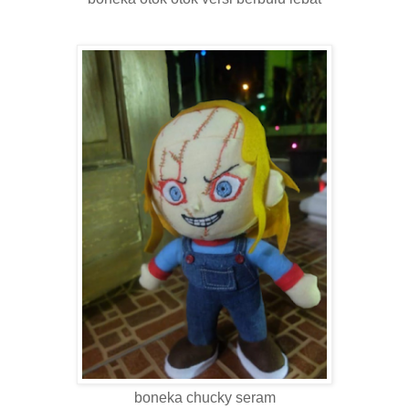
boneka chucky seram