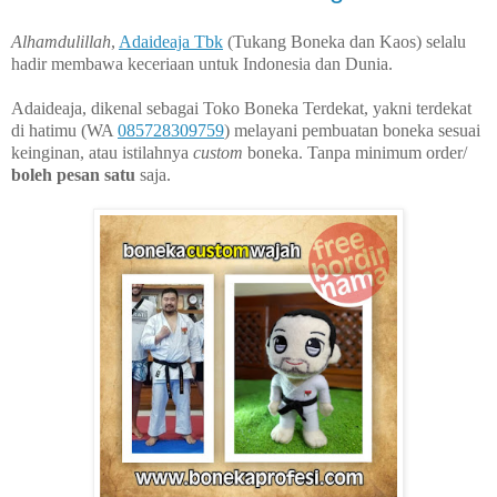
Alhamdulillah
,
Adaideaja Tbk
(Tukang Boneka dan Kaos) selalu
hadir membawa keceriaan untuk Indonesia dan Dunia.
Adaideaja, dikenal sebagai Toko Boneka Terdekat, yakni terdekat
di hatimu (WA
085728309759
) melayani pembuatan boneka sesuai
keinginan, atau istilahnya
custom
boneka. Tanpa minimum order/
boleh pesan satu
saja.