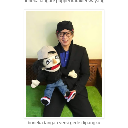
boneka tangan/ puppet karakter wayang
boneka tangan versi gede dipangku