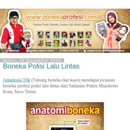
Sabtu, 26 Desember 2020
Boneka Polisi Lalu Lintas
Adaideaja,Tbk
(Tukang boneka dan kaos) mendapat pesanan
boneka profesi polisi lalu lintas dari Satlantas Polres Mojokerto
Kota, Jawa Timur.