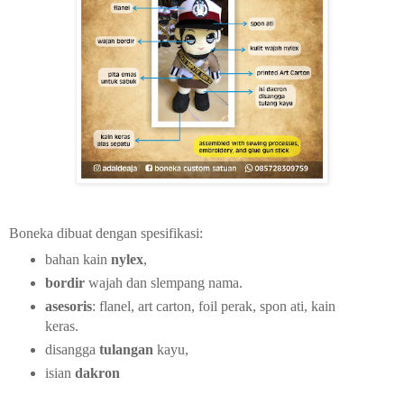
Boneka dibuat dengan spesifikasi:
bahan kain
nylex
,
bordir
wajah dan slempang nama.
asesoris
: flanel, art carton, foil perak, spon ati, kain
keras.
disangga
tulangan
kayu,
isian
dakron