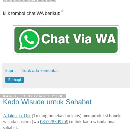
klik tombol chat WA berikut:
kuprit
Tidak ada komentar:
Berbagi
Kamis, 03 Desember 2020
Kado Wisuda untuk Sahabat
Adaideaja,Tbk
(Tukang boneka dan kaos) memproduksi boneka
wisuda custom (wa
085728309759
) untuk kado wisuda buat
sahabat.