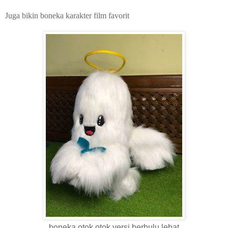
Juga bikin boneka karakter film favorit
boneka otok otok versi berbulu lebat