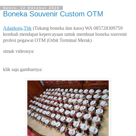
Senin, 12 Oktober 2020
Boneka Souvenir Custom OTM
Adaideaja,Tbk
(Tukang boneka dan kaos) WA 085728309759
kembali mendapat kepercayaan untuk membuat boneka souvenir
profesi pegawai OTM (Orbit Terminal Merak)
simak videonya:
klik saja gambarnya: