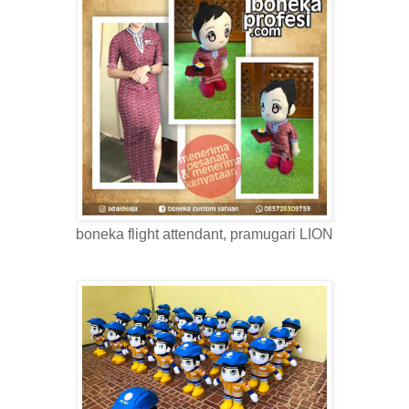
boneka flight attendant, pramugari LION