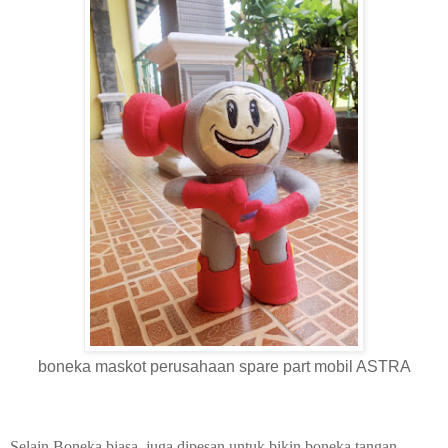
boneka maskot perusahaan spare part mobil ASTRA
Selain Boneka biasa, juga dipesan untuk bikin boneka tangan