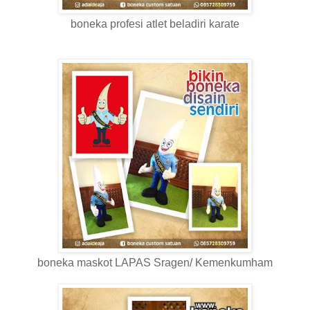
boneka profesi atlet beladiri karate
boneka maskot LAPAS Sragen/ Kemenkumham