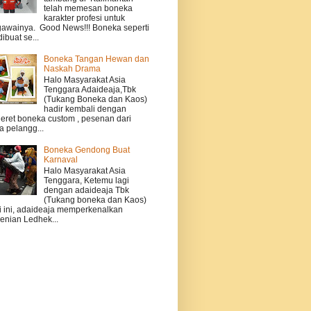
telah memesan boneka
karakter profesi untuk
awainya. Good News!!! Boneka seperti
dibuat se...
Boneka Tangan Hewan dan
Naskah Drama
Halo Masyarakat Asia
Tenggara Adaideaja,Tbk
(Tukang Boneka dan Kaos)
hadir kembali dengan
eret boneka custom , pesenan dari
a pelangg...
Boneka Gendong Buat
Karnaval
Halo Masyarakat Asia
Tenggara, Ketemu lagi
dengan adaideaja Tbk
(Tukang boneka dan Kaos)
i ini, adaideaja memperkenalkan
enian Ledhek...