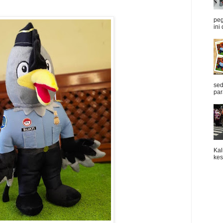
peg
ini 
sed
par
Kal
kes