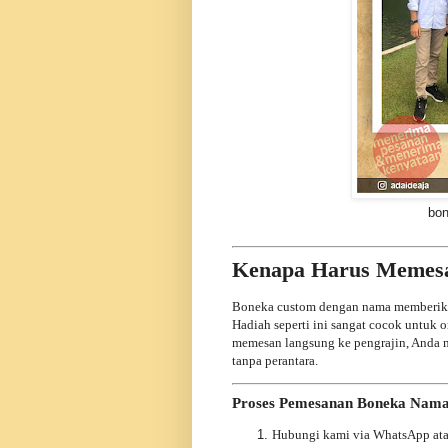
bon
Kenapa Harus Memes
Boneka custom dengan nama memberikan 
Hadiah seperti ini sangat cocok untuk 
memesan langsung ke pengrajin, Anda m
tanpa perantara.
Proses Pemesanan Boneka Nam
Hubungi kami via WhatsApp at