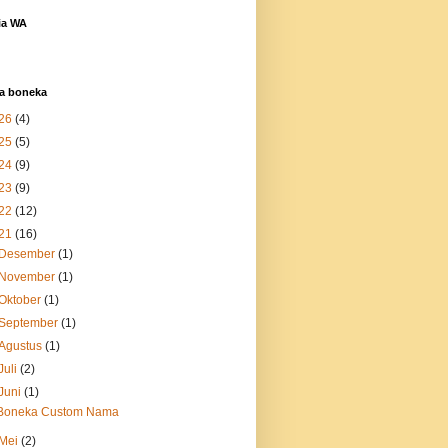
ia WA
a boneka
26
(4)
25
(5)
24
(9)
23
(9)
22
(12)
21
(16)
Desember
(1)
November
(1)
Oktober
(1)
September
(1)
Agustus
(1)
Juli
(2)
Juni
(1)
Boneka Custom Nama
Mei
(2)