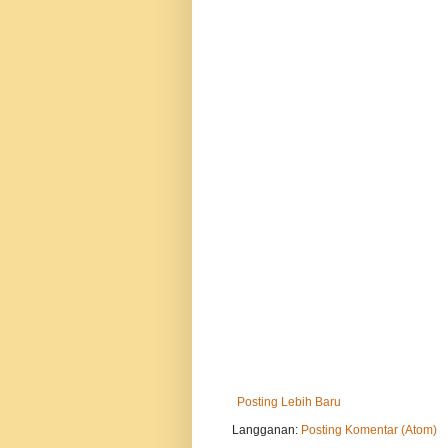
Posting Lebih Baru
Langganan:
Posting Komentar (Atom)