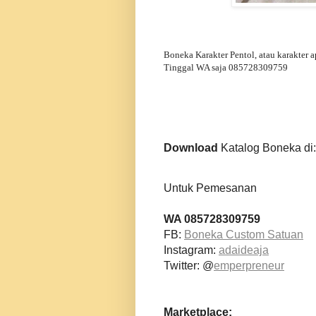
Boneka Karakter Pentol, atau karakter a
Tinggal WA saja 085728309759
Download
Katalog Boneka di
Untuk Pemesanan
WA 085728309759
FB:
Boneka Custom Satuan
Instagram:
adaideaja
Twitter: @
emperpreneur
Marketplace: