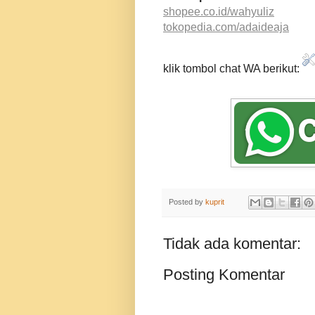
shopee.co.id/wahyuliz
tokopedia.com/adaideaja
klik tombol chat WA berikut:
Posted by
kuprit
Tidak ada komentar:
Posting Komentar