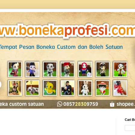
Cari B